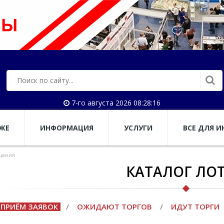
7-го августа 2026 08:28:17
АЖЕ
ИНФОРМАЦИЯ
УСЛУГИ
ВСЕ ДЛЯ И
щения
КАТАЛОГ ЛО
ПРИЁМ ЗАЯВОК
/
ОЖИДАЮТ ТОРГОВ
/
ИДУТ ТОРГИ