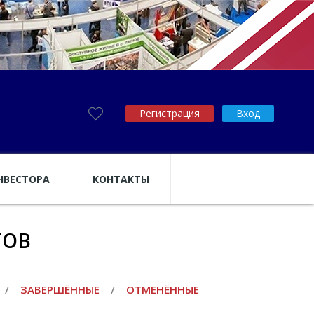
Регистрация
Вход
НВЕСТОРА
КОНТАКТЫ
ТОВ
/
ЗАВЕРШЁННЫЕ
/
ОТМЕНЁННЫЕ