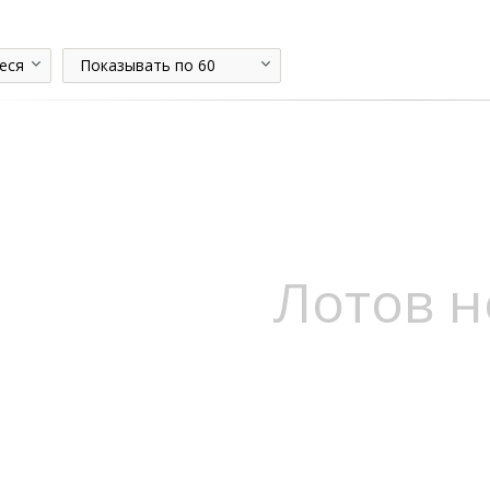
еся
Показывать по 60
Лотов н