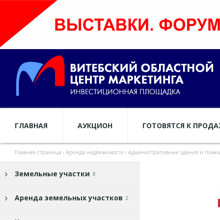
ГЛАВНАЯ
АУКЦИОН
ГОТОВЯТСЯ К ПРОД
Главная страница
›
Аренда недвижимости
›
Административные здания и поме
Земельные участки
8
Аренда земельных участков
2