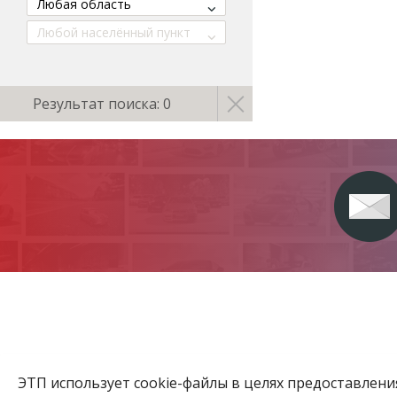
Любая область
Любой населённый пункт
Результат поиска: 0
ЭТП использует cookie-файлы в целях предоставлен
Главная