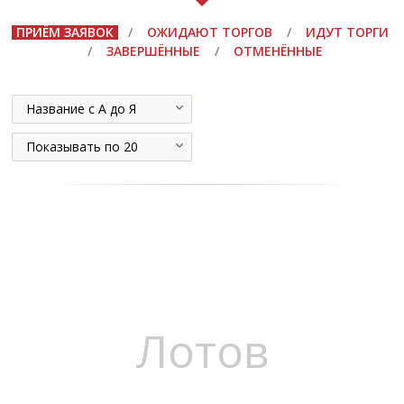
ПРИЁМ ЗАЯВОК
/
ОЖИДАЮТ ТОРГОВ
/
ИДУТ ТОРГИ
/
ЗАВЕРШЁННЫЕ
/
ОТМЕНЁННЫЕ
Название с А до Я
Показывать по 20
Лотов