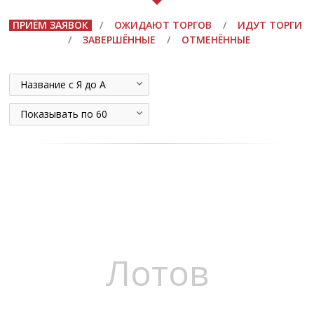
ПРИЁМ ЗАЯВОК
/
ОЖИДАЮТ ТОРГОВ
/
ИДУТ ТОРГИ
/
ЗАВЕРШЁННЫЕ
/
ОТМЕНЁННЫЕ
Название с Я до А
Показывать по 60
Лотов