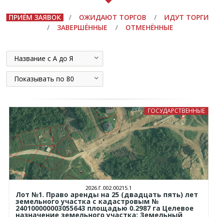
ПРИЁМ ЗАЯВОК
/
ОЖИДАЮТ ТОРГОВ
/
ИДУТ ТОРГИ
/
ЗАВЕРШЁННЫЕ
/
ОТМЕНЁННЫЕ
Название с А до Я
Показывать по 80
ГОСУДАРСТВЕННЫЕ
2026.Г.002.00215.1
Лот №1. Право аренды на 25 (двадцать пять) лет
земельного участка с кадастровым №
240100000003055643 площадью 0.2987 га Целевое
назначение земельного участка: Земельный