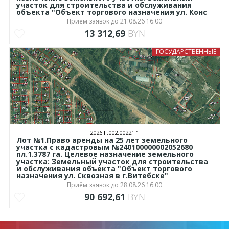
участок для строительства и обслуживания
объекта "Объект торгового назначения ул. Конс
Приём заявок до 21.08.26 16:00
13 312,69
BYN
ГОСУДАРСТВЕННЫЕ
2026.Г.002.00221.1
Лот №1.Право аренды на 25 лет земельного
участка с кадастровым №240100000002052680
пл.1.3787 га. Целевое назначение земельного
участка: Земельный участок для строительства
и обслуживания объекта "Объект торгового
назначения ул. Сквозная в г.Витебске"
Приём заявок до 28.08.26 16:00
90 692,61
BYN