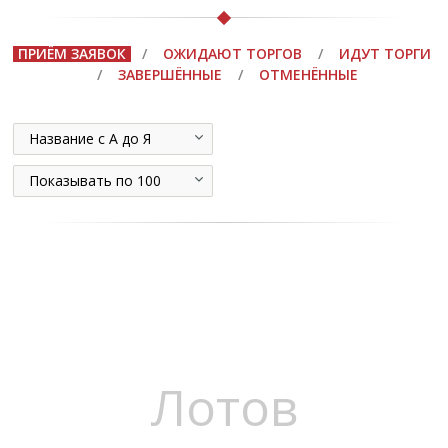
ПРИЁМ ЗАЯВОК
/
ОЖИДАЮТ ТОРГОВ
/
ИДУТ ТОРГИ
/
ЗАВЕРШЁННЫЕ
/
ОТМЕНЁННЫЕ
Название с А до Я
Показывать по 100
Лотов