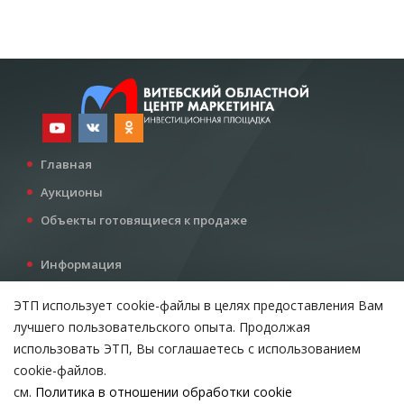
Главная
Аукционы
Объекты готовящиеся к продаже
Информация
Услуги
ЭТП использует cookie-файлы в целях предоставления Вам
Все для инвестора
лучшего пользовательского опыта. Продолжая
Контакты
использовать ЭТП, Вы соглашаетесь с использованием
cookie-файлов.
см.
Политика в отношении обработки cookie
Возникли вопросы?