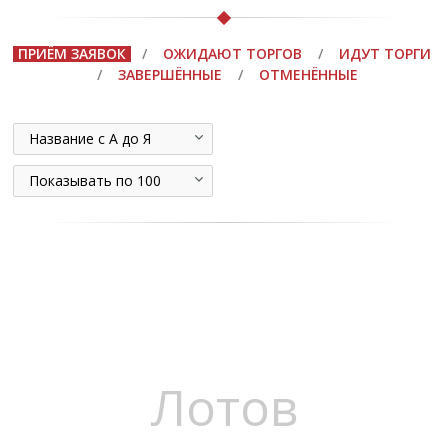
ПРИЁМ ЗАЯВОК
/
ОЖИДАЮТ ТОРГОВ
/
ИДУТ ТОРГИ
/
ЗАВЕРШЁННЫЕ
/
ОТМЕНЁННЫЕ
Название с А до Я
Показывать по 100
Лотов