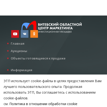
Главная
Аукционы
Объекты готовящиеся к продаже
Информация
Услуги
ЭТП использует cookie-файлы в целях предоставления Вам
Все для инвестора
лучшего пользовательского опыта. Продолжая
Контакты
использовать ЭТП, Вы соглашаетесь с использованием
cookie-файлов.
см.
Политика в отношении обработки cookie
Возникли вопросы?