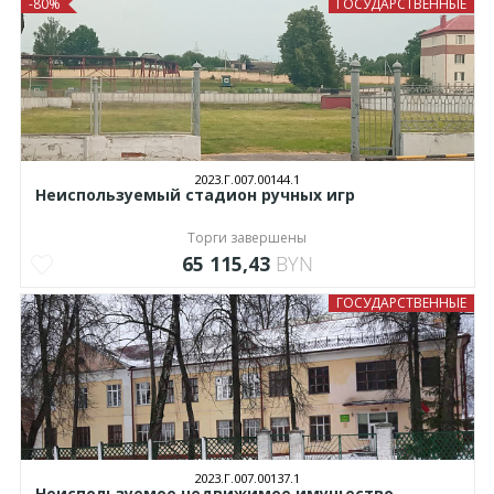
-80%
ГОСУДАРСТВЕННЫЕ
2023.Г.007.00144.1
Неиспользуемый стадион ручных игр
Торги завершены
65 115,43
BYN
ГОСУДАРСТВЕННЫЕ
2023.Г.007.00137.1
Неиспользуемое недвижимое имущество