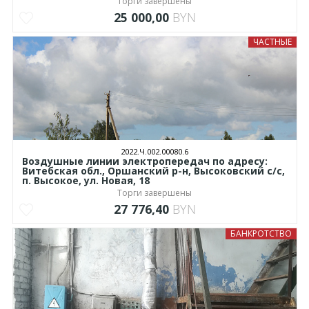
Торги завершены
25 000,00
BYN
ЧАСТНЫЕ
2022.Ч.002.00080.6
Воздушные линии электропередач по адресу:
Витебская обл., Оршанский р-н, Высоковский с/с,
п. Высокое, ул. Новая, 18
Торги завершены
27 776,40
BYN
БАНКРОТСТВО