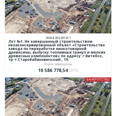
2026.Б.002.00132.1
Лот №1. Не завершенный строительством
незаконсервированный объект «Строительство
завода по переработке низкотоварной
древесины, выпуску топливных гранул и мелких
древесных компонентов» по адресу: г.Витебск,
тр-т Старобабиновичский , 19.
Торги завершены
10 586 778,54
BYN
БАНКРОТСТВО