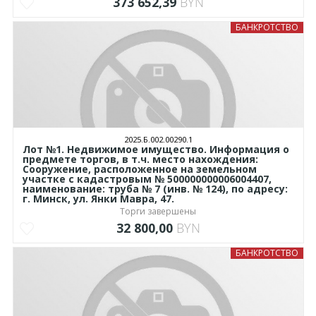
373 652,39
BYN
БАНКРОТСТВО
2025.Б.002.00290.1
Лот №1. Недвижимое имущество. Информация о
предмете торгов, в т.ч. место нахождения:
Сооружение, расположенное на земельном
участке с кадастровым № 500000000006004407,
наименование: труба № 7 (инв. № 124), по адресу:
г. Минск, ул. Янки Мавра, 47.
Торги завершены
32 800,00
BYN
БАНКРОТСТВО