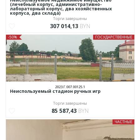
(лечебный корпус, административно-
лабораторный корпус, два хозяйственных
корпуса, два склада)
Торги завершены
307 014,13
BYN
-50%
ГОСУДАРСТВЕННЫЕ
2023.Г.007.00125.1
Неиспользуемый стадион ручных игр
Торги завершены
85 587,43
BYN
ЧАСТНЫЕ