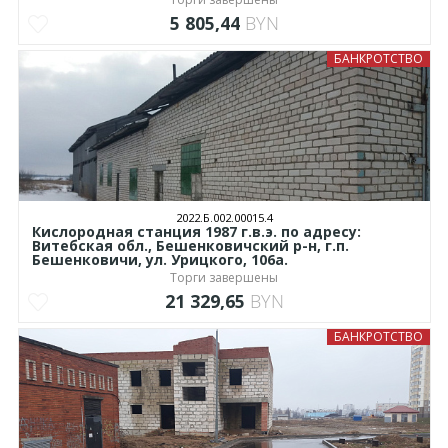
5 805,44
BYN
БАНКРОТСТВО
2022.Б.002.00015.4
Кислородная станция 1987 г.в.э. по адресу:
Витебская обл., Бешенковичский р-н, г.п.
Бешенковичи, ул. Урицкого, 106а.
Торги завершены
21 329,65
BYN
БАНКРОТСТВО