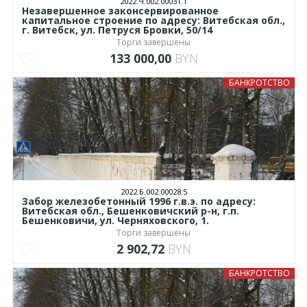
2022.Ч.002.00031.1
Незавершенное законсервированное
капитальное строение по адресу: Витебская обл.,
г. Витебск, ул. Петруся Бровки, 50/14
Торги завершены
133 000,00
BYN
БАНКРОТСТВО
2022.Б.002.00028.5
Забор железобетонный 1996 г.в.э. по адресу:
Витебская обл., Бешенковичский р-н, г.п.
Бешенковичи, ул. Черняховского, 1.
Торги завершены
2 902,72
BYN
БАНКРОТСТВО