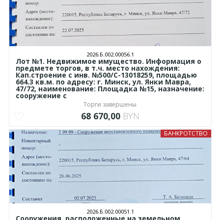
2026.Б.002.00056.1
Лот №1. Недвижимое имущество. Информация о
предмете торгов, в т.ч. место нахождения:
Кап.строение с инв. №500/C-13018259, площадью
664.3 кв.м. по адресу: г. Минск, ул. Янки Мавра,
47/72, наименование: Площадка №15, назначение:
сооружение с
Торги завершены
68 670,00
BYN
БАНКРОТСТВО
2026.Б.002.00051.1
Сооружения, расположенные на земельном