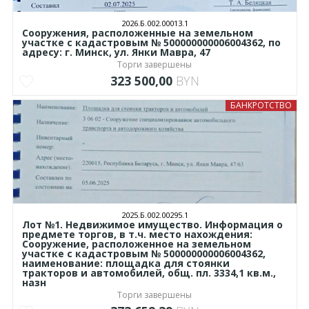
2026.Б.002.00013.1
Сооружения, расположенные на земельном
участке с кадастровым № 500000000006004362, по
адресу: г. Минск, ул. Янки Мавра, 47
Торги завершены
323 500,00
BYN
БАНКРОТСТВО
2025.Б.002.00295.1
Лот №1. Недвижимое имущество. Информация о
предмете торгов, в т.ч. место нахождения:
Сооружение, расположенное на земельном
участке с кадастровым № 500000000006004362,
наименование: площадка для стоянки
тракторов и автомобилей, общ. пл. 3334,1 кв.м.,
назн
Торги завершены