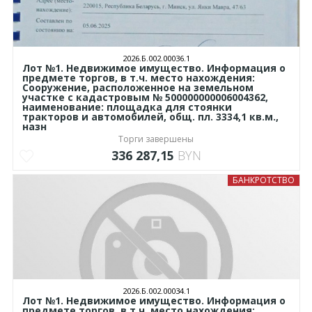
2026.Б.002.00036.1
Лот №1. Недвижимое имущество. Информация о
предмете торгов, в т.ч. место нахождения:
Сооружение, расположенное на земельном
участке с кадастровым № 500000000006004362,
наименование: площадка для стоянки
тракторов и автомобилей, общ. пл. 3334,1 кв.м.,
назн
Торги завершены
336 287,15
BYN
БАНКРОТСТВО
2026.Б.002.00034.1
Лот №1. Недвижимое имущество. Информация о
предмете торгов, в т.ч. место нахождения: