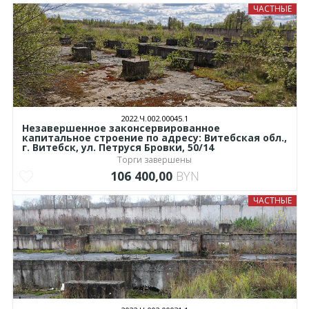
ЧАСТНЫЕ
2022.Ч.002.00045.1
Незавершенное законсервированное
капитальное строение по адресу: Витебская обл.,
г. Витебск, ул. Петруся Бровки, 50/14
Торги завершены
106 400,00
BYN
ЧАСТНЫЕ