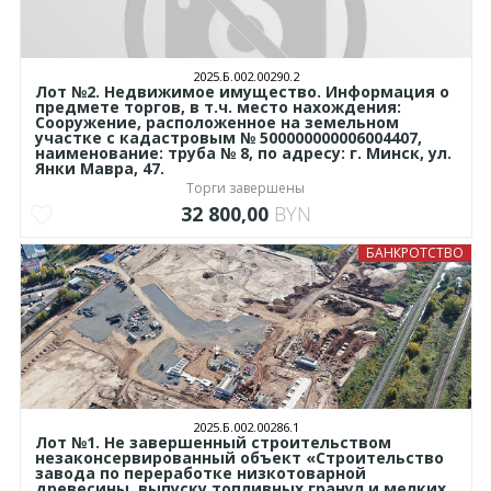
2025.Б.002.00290.2
Лот №2. Недвижимое имущество. Информация о
предмете торгов, в т.ч. место нахождения:
Сооружение, расположенное на земельном
участке с кадастровым № 500000000006004407,
наименование: труба № 8, по адресу: г. Минск, ул.
Янки Мавра, 47.
Торги завершены
32 800,00
BYN
БАНКРОТСТВО
2025.Б.002.00286.1
Лот №1. Не завершенный строительством
незаконсервированный объект «Строительство
завода по переработке низкотоварной
древесины, выпуску топливных гранул и мелких