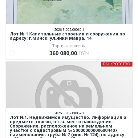
2026.Б.002.00060.1
Лот № 1 Капитальные строения и сооружения по
адресу: г.Минск, ул.Янки Мавра, 14
Торги завершены
360 080,00
BYN
БАНКРОТСТВО
2026.Б.002.00057.1
Лот №1. Недвижимое имущество. Информация о
предмете торгов, в т.ч. место нахождения:
Сооружение, расположенное на земельном
участке с кадастровым № 500000000006004407,
наименование: труба № 7 (инв. № 124), по адресу: