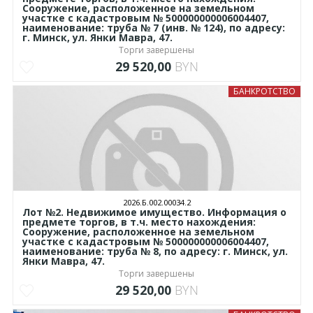
Сооружение, расположенное на земельном
участке с кадастровым № 500000000006004407,
наименование: труба № 7 (инв. № 124), по адресу:
г. Минск, ул. Янки Мавра, 47.
Торги завершены
29 520,00
BYN
БАНКРОТСТВО
2026.Б.002.00034.2
Лот №2. Недвижимое имущество. Информация о
предмете торгов, в т.ч. место нахождения:
Сооружение, расположенное на земельном
участке с кадастровым № 500000000006004407,
наименование: труба № 8, по адресу: г. Минск, ул.
Янки Мавра, 47.
Торги завершены
29 520,00
BYN