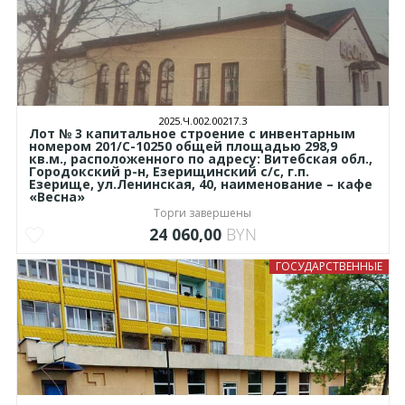
2025.Ч.002.00217.3
Лот № 3 капитальное строение с инвентарным
номером 201/С-10250 общей площадью 298,9
кв.м., расположенного по адресу: Витебская обл.,
Городокский р-н, Езерищинский с/с, г.п.
Езерище, ул.Ленинская, 40, наименование – кафе
«Весна»
Торги завершены
24 060,00
BYN
ГОСУДАРСТВЕННЫЕ