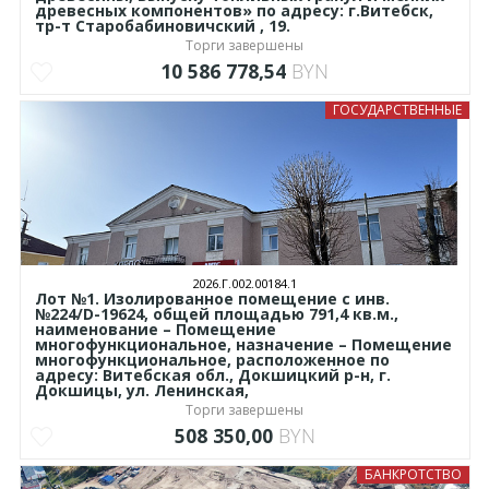
древесных компонентов» по адресу: г.Витебск,
тр-т Старобабиновичский , 19.
Торги завершены
10 586 778,54
BYN
ГОСУДАРСТВЕННЫЕ
2026.Г.002.00184.1
Лот №1. Изолированное помещение с инв.
№224/D-19624, общей площадью 791,4 кв.м.,
наименование – Помещение
многофункциональное, назначение – Помещение
многофункциональное, расположенное по
адресу: Витебская обл., Докшицкий р-н, г.
Докшицы, ул. Ленинская,
Торги завершены
508 350,00
BYN
БАНКРОТСТВО