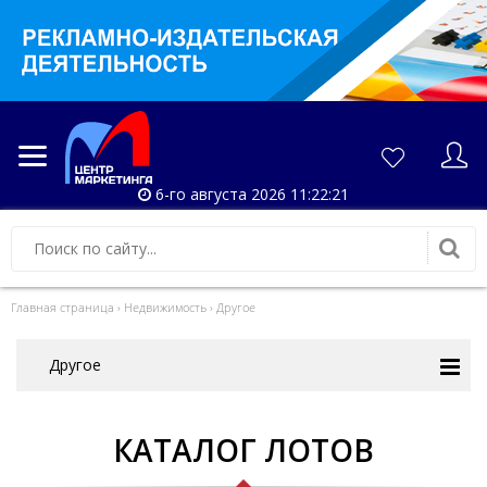
6-го августа 2026 11:22:24
Главная страница
›
Недвижимость
›
Другое
Другое
КАТАЛОГ ЛОТОВ