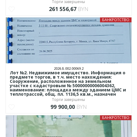
Торги завершены
261 556,67
BYN
БАНКРОТСТВО
2026.Б.002.00069.2
Лот №2. Недвижимое имущество. Информация о
предмете торгов, в т.ч. место нахождения:
Сооружение, расположенное на земельном
участке с кадастровым № 50000000006004362,
наименование: площадка между зданием ЦМС и
теплотрассой, общ. пл. 1136,5 кв.м., назначен
Торги завершены
99 900,00
BYN
БАНКРОТСТВО