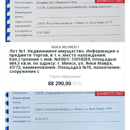
БАНКРОТСТВО
2026.Б.002.00032.1
Лот №1. Недвижимое имущество. Информация о
предмете торгов, в т.ч. место нахождения:
Кап.строение с инв. №500/C-13018259, площадью
664.3 кв.м. по адресу: г. Минск, ул. Янки Мавра,
47/72, наименование: Площадка №15, назначение:
сооружение с
Торги завершены
88 290,00
BYN
БАНКРОТСТВО