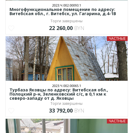
2023.Ч.002.00093.1
Многофункциональное помещение по адресу:
Витебская обл., г. Витебск, ул. Гагарина, д.4-1В
Торги завершены
22 260,00
BYN
ЧАСТНЫЕ
2023.Ч.002.00065.1
Турбаза Яковцы по адресу: Витебская обл.,
Полоцкий р-н, Зеленковский с/с, в 0,1 км к
северо-западу от д. Яковцы
Торги завершены
33 792,00
BYN
ЧАСТНЫЕ