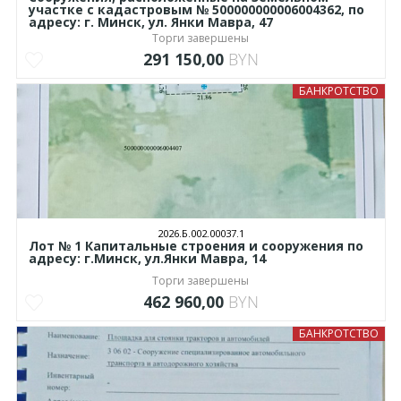
участке с кадастровым № 500000000006004362, по
адресу: г. Минск, ул. Янки Мавра, 47
Торги завершены
291 150,00
BYN
БАНКРОТСТВО
2026.Б.002.00037.1
Лот № 1 Капитальные строения и сооружения по
адресу: г.Минск, ул.Янки Мавра, 14
Торги завершены
462 960,00
BYN
БАНКРОТСТВО