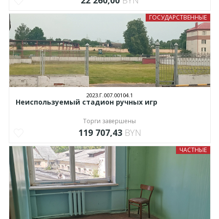
22 260,00
BYN
ГОСУДАРСТВЕННЫЕ
2023.Г.007.00104.1
Неиспользуемый стадион ручных игр
Торги завершены
119 707,43
BYN
ЧАСТНЫЕ