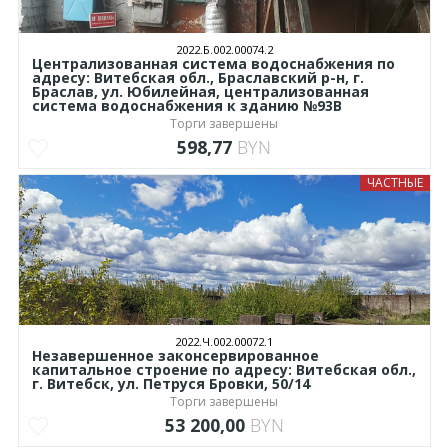
2022.Б.002.00074.2
Централизованная система водоснабжения по
адресу: Витебская обл., Браславский р-н, г.
Браслав, ул. Юбилейная, централизованная
система водоснабжения к зданию №93В
Торги завершены
598,77
BYN
ЧАСТНЫЕ
2022.Ч.002.00072.1
Незавершенное законсервированное
капитальное строение по адресу: Витебская обл.,
г. Витебск, ул. Петруся Бровки, 50/14
Торги завершены
53 200,00
BYN