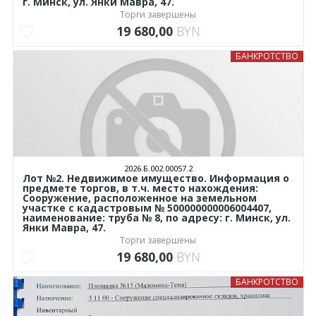
г. Минск, ул. Янки Мавра, 47.
Торги завершены
19 680,00
BYN
БАНКРОТСТВО
2026.Б.002.00057.2
Лот №2. Недвижимое имущество. Информация о
предмете торгов, в т.ч. место нахождения:
Сооружение, расположенное на земельном
участке с кадастровым № 500000000006004407,
наименование: труба № 8, по адресу: г. Минск, ул.
Янки Мавра, 47.
Торги завершены
19 680,00
BYN
БАНКРОТСТВО