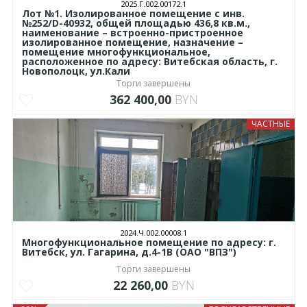
2025.Г.002.00172.1
Лот №1. Изолированное помещение с инв.
№252/D-40932, общей площадью 436,8 кв.м.,
наименование – встроенно-пристроенное
изолированное помещение, назначение –
помещение многофункциональное,
расположенное по адресу: Витебская область, г.
Новополоцк, ул.Кали
Торги завершены
362 400,00
BYN
ЧАСТНЫЕ
2024.Ч.002.00008.1
Многофункциональное помещение по адресу: г.
Витебск, ул. Гагарина, д.4-1В (ОАО "ВПЗ")
Торги завершены
22 260,00
BYN