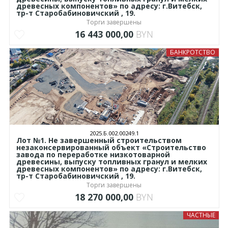
древесных компонентов» по адресу: г.Витебск,
тр-т Старобабиновичский , 19.
Торги завершены
16 443 000,00
BYN
БАНКРОТСТВО
2025.Б.002.00249.1
Лот №1. Не завершенный строительством
незаконсервированный объект «Строительство
завода по переработке низкотоварной
древесины, выпуску топливных гранул и мелких
древесных компонентов» по адресу: г.Витебск,
тр-т Старобабиновичский , 19.
Торги завершены
18 270 000,00
BYN
ЧАСТНЫЕ