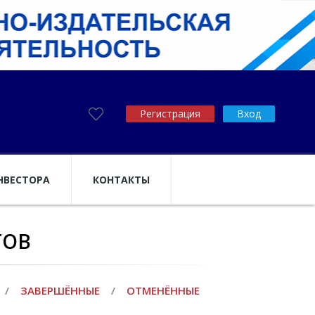
Регистрация
Вход
НВЕСТОРА
КОНТАКТЫ
ТОВ
/
ЗАВЕРШЁННЫЕ
/
ОТМЕНЁННЫЕ