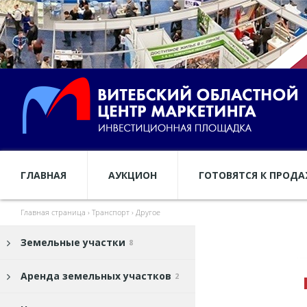
ГЛАВНАЯ
АУКЦИОН
ГОТОВЯТСЯ К ПРОД
Главная страница
›
Транспорт
›
Другое
Земельные участки
8
Аренда земельных участков
2