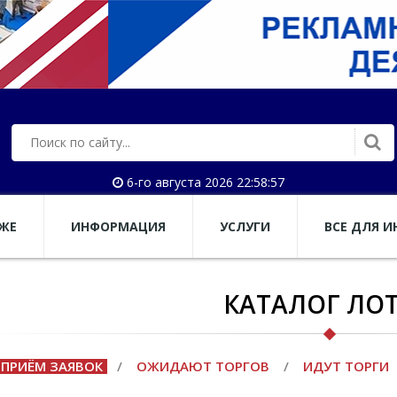
6-го августа 2026 22:58:57
АЖЕ
ИНФОРМАЦИЯ
УСЛУГИ
ВСЕ ДЛЯ И
КАТАЛОГ ЛО
ПРИЁМ ЗАЯВОК
/
ОЖИДАЮТ ТОРГОВ
/
ИДУТ ТОРГИ