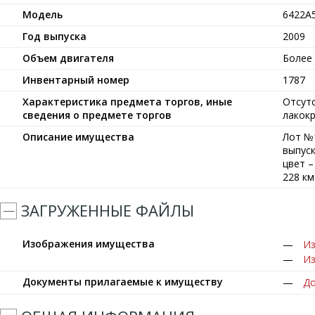
Модель
6422А
Год выпуска
2009
Объем двигателя
Более 
Инвентарный номер
1787
Характеристика предмета торгов, иные
Отсутс
сведения о предмете торгов
лакокр
Описание имущества
Лот №1
выпуск
цвет –
228 км
ЗАГРУЖЕННЫЕ ФАЙЛЫ
Изображения имущества
Из
Из
Документы прилагаемые к имуществу
До