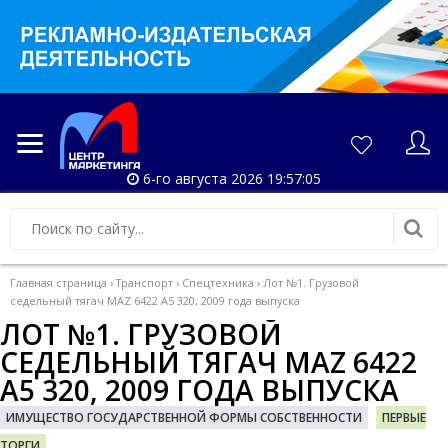
6-го августа 2026 19:57:05
Главная страница
›
Транспорт
›
Спецтехника
›
Лот №1. Грузовой
седельный тягач MAZ 6422 A5 320, 2009 года выпуска
ЛОТ №1. ГРУЗОВОЙ
СЕДЕЛЬНЫЙ ТЯГАЧ MAZ 6422
A5 320, 2009 ГОДА ВЫПУСКА
ИМУЩЕСТВО ГОСУДАРСТВЕННОЙ ФОРМЫ СОБСТВЕННОСТИ
ПЕРВЫЕ
ТОРГИ