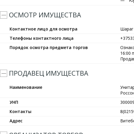
Юр
ОСМОТР ИМУЩЕСТВА
Контактное лицо для осмотра
Шараг
Телефоны контактного лица
+3753
Порядок осмотра предмета торгов
Ознако
16:00 
Прода
ПРОДАВЕЦ ИМУЩЕСТВА
Наименование
Унита
Россо
УНП
30000
Контакты
8(0215
Адрес
Витебс