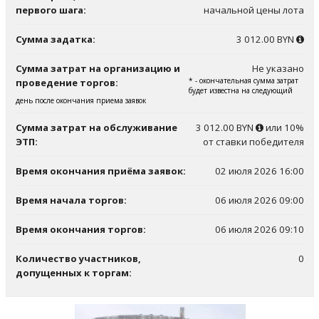
первого шага:
начальной цены лота
Сумма задатка:
3 012.00 BYN
Сумма затрат на организацию и
Не указано
* - окончательная сумма затрат
проведение торгов:
будет известна на следующий
день после окончания приема заявок
Сумма затрат на обслуживание
3 012.00 BYN
или 10%
ЭТП:
от ставки победителя
Время окончания приёма заявок:
02 июля 2026 16:00
Время начала торгов:
06 июля 2026 09:00
Время окончания торгов:
06 июля 2026 09:10
Количество участников,
0
допущенных к торгам: