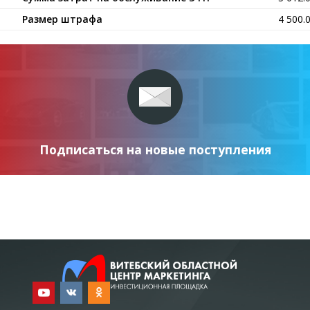
Размер штрафа
4 500.
Подписаться на новые поступления