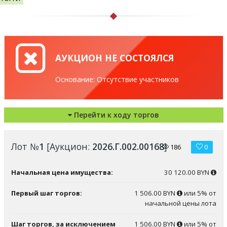
АУКЦИОН НЕ СОСТОЯЛСЯ
Основание: Отсутствие участников
Перейти к ходу торгов
Лот №
1
[Аукцион:
2026.Г.002.00168
]
186
0
Начальная цена имущества:
30 120.00 BYN
Первый шаг торгов:
1 506.00 BYN
или 5% от
начальной цены лота
Шаг торгов, за исключением
1 506.00 BYN
или 5% от