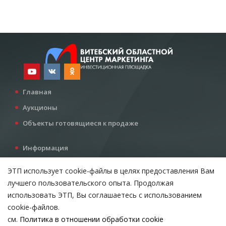
Главная
Аукционы
Объекты готовящиеся к продаже
Информация
Услуги
ЭТП использует cookie-файлы в целях предоставления Вам
Все для инвестора
лучшего пользовательского опыта. Продолжая
Контакты
использовать ЭТП, Вы соглашаетесь с использованием
cookie-файлов.
см.
Политика в отношении обработки cookie
Возникли вопросы?