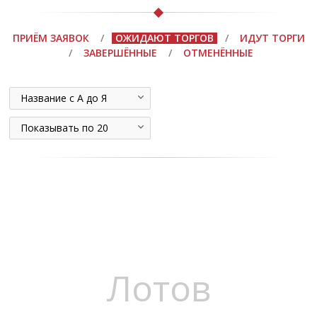
ПРИЁМ ЗАЯВОК
/
ОЖИДАЮТ ТОРГОВ
/
ИДУТ ТОРГИ
/
ЗАВЕРШЁННЫЕ
/
ОТМЕНЁННЫЕ
Название с А до Я
Показывать по 20
Лотов