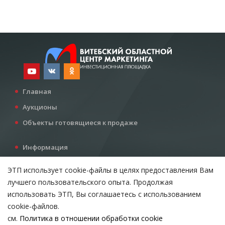
Главная
Аукционы
Объекты готовящиеся к продаже
Информация
Услуги
ЭТП использует cookie-файлы в целях предоставления Вам
Все для инвестора
лучшего пользовательского опыта. Продолжая
Контакты
использовать ЭТП, Вы соглашаетесь с использованием
cookie-файлов.
см.
Политика в отношении обработки cookie
Возникли вопросы?