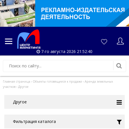
7-го августа 2026 21:52:40
Главная страница
›
Объекты готовящиеся к продаже
›
Аренда земельных
участков
›
Другое
Другое
Фильтрация каталога