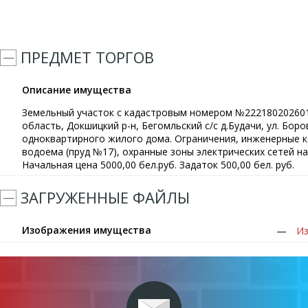
ПРЕДМЕТ ТОРГОВ
Описание имущества
Земельный участок с кадастровым номером №2221802026010
область, Докшицкий р-н, Бегомльский с/с д.Будачи, ул. Бор
одноквартирного жилого дома. Ограничения, инженерные к
водоема (пруд №17), охранные зоны электрических сетей н
Начальная цена 5000,00 бел.руб. Задаток 500,00 бел. руб.
ЗАГРУЖЕННЫЕ ФАЙЛЫ
Изображения имущества
Из