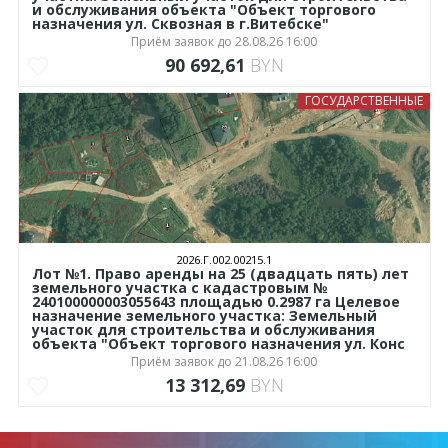
и обслуживания объекта "Объект торгового
назначения ул. Сквозная в г.Витебске"
Приём заявок до 28.08.26 16:00
90 692,61
BYN
ГОСУДАРСТВЕННЫЕ
2026.Г.002.00215.1
Лот №1. Право аренды на 25 (двадцать пять) лет
земельного участка с кадастровым №
240100000003055643 площадью 0.2987 га Целевое
назначение земельного участка: Земельный
участок для строительства и обслуживания
объекта "Объект торгового назначения ул. Конс
Приём заявок до 21.08.26 16:00
13 312,69
BYN