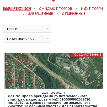
ПРИЁМ ЗАЯВОК
/
ОЖИДАЮТ ТОРГОВ
/
ИДУТ ТОРГИ
/
ЗАВЕРШЁННЫЕ
/
ОТМЕНЁННЫЕ
Новые
Показывать по 20
ГОСУДАРСТВЕННЫЕ
2026.Г.002.00221.1
Лот №1.Право аренды на 25 лет земельного
участка с кадастровым №240100000002052680
пл.1.3787 га. Целевое назначение земельного
участка: Земельный участок для строительства