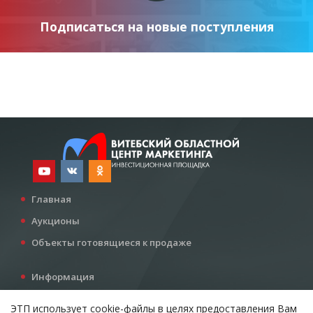
Подписаться на новые поступления
Главная
Аукционы
Объекты готовящиеся к продаже
Информация
Услуги
ЭТП использует cookie-файлы в целях предоставления Вам