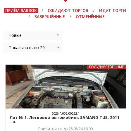
ПРИЁМ ЗАЯВОК
/
ОЖИДАЮТ ТОРГОВ
/
ИДУТ ТОРГИ
/
ЗАВЕРШЁННЫЕ
/
ОТМЕНЁННЫЕ
Новые
Показывать по 20
ГОСУДАРСТВЕННЫЕ
2026.Г.002.00222.1
Лот № 1. Легковой автомобиль SAMAND TU5, 2011
г.в.
Приём заявок до 28.08.26 16:00