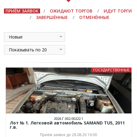
ПРИЁМ ЗАЯВОК
/
ОЖИДАЮТ ТОРГОВ
/
ИДУТ ТОРГИ
/
ЗАВЕРШЁННЫЕ
/
ОТМЕНЁННЫЕ
Новые
Показывать по 20
ГОСУДАРСТВЕННЫЕ
2026.Г.002.00222.1
Лот № 1. Легковой автомобиль SAMAND TU5, 2011
г.в.
Приём заявок до 28.08.26 16:00