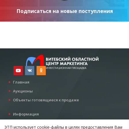
Подписаться на новые поступления
Главная
Аукционы
Объекты готовящиеся к продаже
Информация
Услуги
ЭТП использует cookie-файлы в целях предоставления Вам