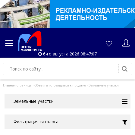
6-го августа 2026 08:47:07
Главная страница
›
Объекты готовящиеся к продаже
›
Земельные участки
Земельные участки
Фильтрация каталога