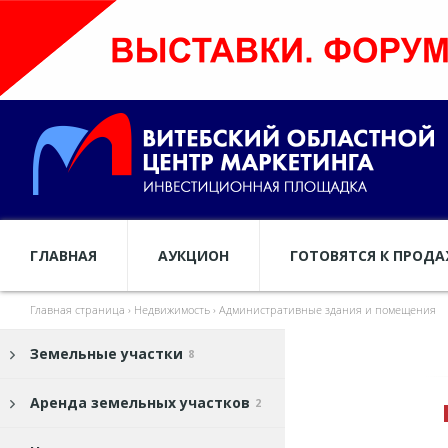
ГЛАВНАЯ
АУКЦИОН
ГОТОВЯТСЯ К ПРОД
Главная страница
›
Недвижимость
›
Административные здания и помещения
Земельные участки
8
Аренда земельных участков
2