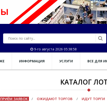
9-го августа 2026 05:38:59
АЖЕ
ИНФОРМАЦИЯ
УСЛУГИ
ВСЕ ДЛЯ И
КАТАЛОГ ЛО
ПРИЁМ ЗАЯВОК
/
ОЖИДАЮТ ТОРГОВ
/
ИДУТ ТОРГИ