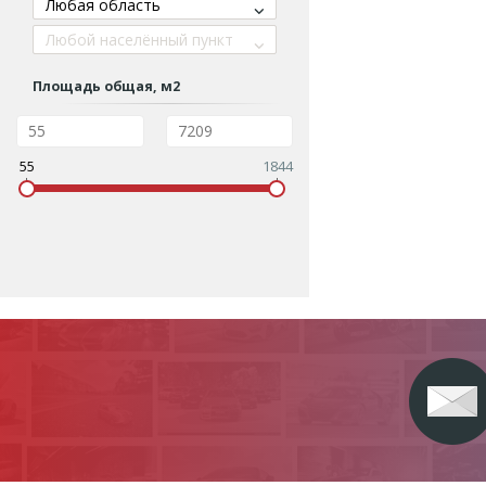
Любая область
Любой населённый пункт
Площадь общая, м2
55
1844