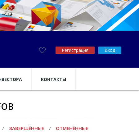
Регистрация
Вход
НВЕСТОРА
КОНТАКТЫ
ТОВ
/
ЗАВЕРШЁННЫЕ
/
ОТМЕНЁННЫЕ