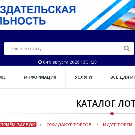
8-го августа 2026 13:31:20
АЖЕ
ИНФОРМАЦИЯ
УСЛУГИ
ВСЕ ДЛЯ И
КАТАЛОГ ЛО
ПРИЁМ ЗАЯВОК
/
ОЖИДАЮТ ТОРГОВ
/
ИДУТ ТОРГИ