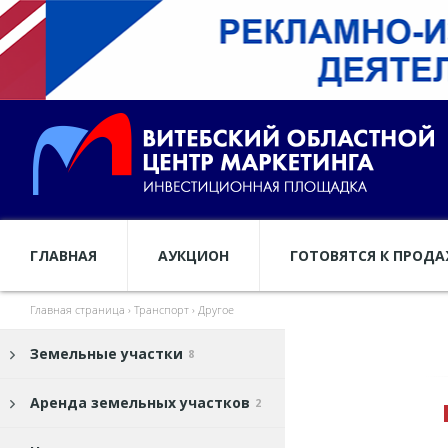
ГЛАВНАЯ
АУКЦИОН
ГОТОВЯТСЯ К ПРОД
Главная страница
›
Транспорт
›
Другое
Земельные участки
8
Аренда земельных участков
2