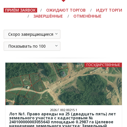
ПРИЁМ ЗАЯВОК
/
ОЖИДАЮТ ТОРГОВ
/
ИДУТ ТОРГИ
/
ЗАВЕРШЁННЫЕ
/
ОТМЕНЁННЫЕ
Скоро заверщающиеся
Показывать по 100
ГОСУДАРСТВЕННЫЕ
2026.Г.002.00215.1
Лот №1. Право аренды на 25 (двадцать пять) лет
земельного участка с кадастровым №
240100000003055643 площадью 0.2987 га Целевое
назначение земельного участка: Земельный