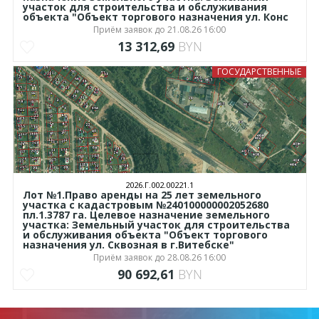
участок для строительства и обслуживания
объекта "Объект торгового назначения ул. Конс
Приём заявок до 21.08.26 16:00
13 312,69
BYN
ГОСУДАРСТВЕННЫЕ
2026.Г.002.00221.1
Лот №1.Право аренды на 25 лет земельного
участка с кадастровым №240100000002052680
пл.1.3787 га. Целевое назначение земельного
участка: Земельный участок для строительства
и обслуживания объекта "Объект торгового
назначения ул. Сквозная в г.Витебске"
Приём заявок до 28.08.26 16:00
90 692,61
BYN