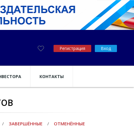
Регистрация
Вход
НВЕСТОРА
КОНТАКТЫ
ТОВ
/
ЗАВЕРШЁННЫЕ
/
ОТМЕНЁННЫЕ