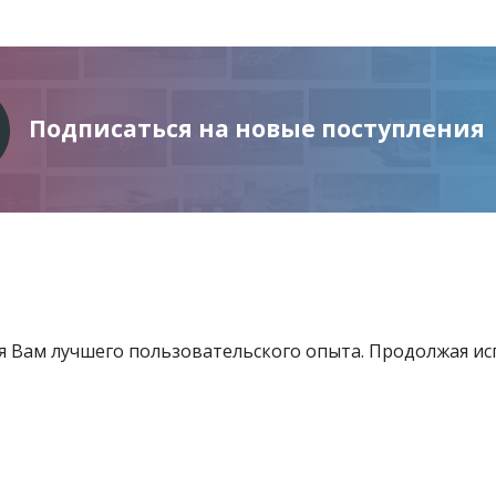
Подписаться на новые поступления
ия Вам лучшего пользовательского опыта. Продолжая и
Информация
Услуги
Все для инвестора
товящиеся к продаже
Контакты