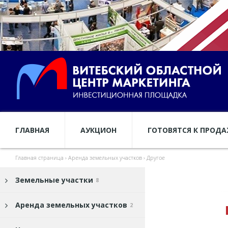
ГЛАВНАЯ
АУКЦИОН
ГОТОВЯТСЯ К ПРОД
Главная страница
›
Аренда земельных участков
›
Другое
Земельные участки
8
Аренда земельных участков
2