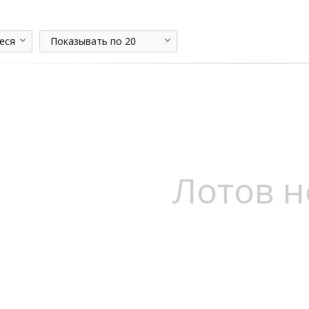
еся
Показывать по 20
Лотов н