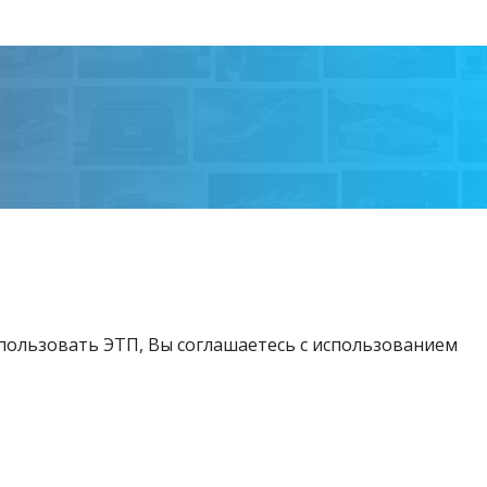
спользовать ЭТП, Вы соглашаетесь с использованием
Возникли вопросы?
Тел:
+375 212 24-63-12
МТС:
+375 29 510-07-63
Email:
info@etpvit.by