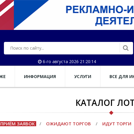
6-го августа 2026 21:20:15
АЖЕ
ИНФОРМАЦИЯ
УСЛУГИ
ВСЕ ДЛЯ И
КАТАЛОГ ЛО
ПРИЁМ ЗАЯВОК
/
ОЖИДАЮТ ТОРГОВ
/
ИДУТ ТОРГИ