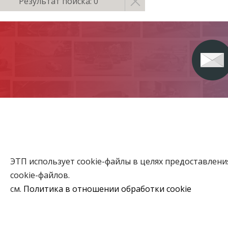
Результат поиска: 0
ЭТП использует cookie-файлы в целях предоставлен
Главная
cookie-файлов.
Аукционы
см.
Политика в отношении обработки cookie
ВЫБЕРИТЕ НАСТРОЙКИ COOKIE
Объекты го
Необходимые