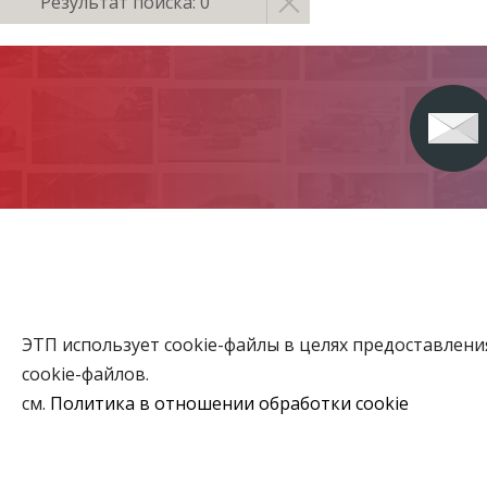
Результат поиска: 0
ЭТП использует cookie-файлы в целях предоставлен
Главная
cookie-файлов.
Аукционы
см.
Политика в отношении обработки cookie
ВЫБЕРИТЕ НАСТРОЙКИ COOKIE
Объекты го
Необходимые