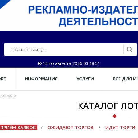
10-го августа 2026 03:18:51
АЖЕ
ИНФОРМАЦИЯ
УСЛУГИ
ВСЕ ДЛЯ И
вижимости
КАТАЛОГ ЛО
ПРИЁМ ЗАЯВОК
/
ОЖИДАЮТ ТОРГОВ
/
ИДУТ ТОРГИ