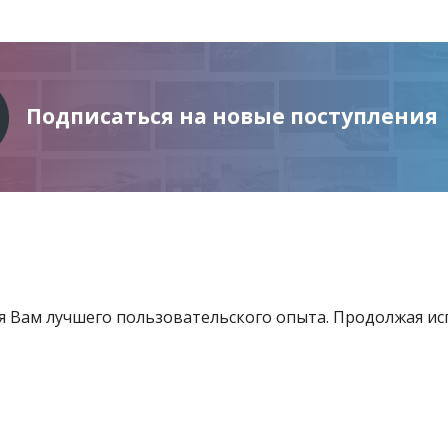
Подписаться на новые поступления
ия Вам лучшего пользовательского опыта. Продолжая и
Информация
Услуги
Все для инвестора
товящиеся к продаже
Контакты