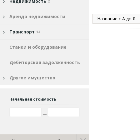
Недвижимость
2
Аренда недвижимости
Название с А до Я
Транспорт
14
Станки и оборудование
Дебиторская задолженность
Другое имущество
Начальная стоимость