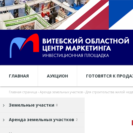
ГЛАВНАЯ
АУКЦИОН
ГОТОВЯТСЯ К ПРОД
Главная страница
›
Аренда земельных участков
›
Для строительства жилой нед
Земельные участки
8
Аренда земельных участков
2