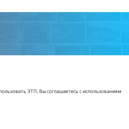
спользовать ЭТП, Вы соглашаетесь с использованием
Возникли вопросы?
Тел:
+375 212 24-63-12
МТС:
+375 29 510-07-63
Email:
info@etpvit.by