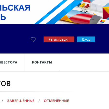
Регистрация
Вход
НВЕСТОРА
КОНТАКТЫ
ТОВ
/
ЗАВЕРШЁННЫЕ
/
ОТМЕНЁННЫЕ