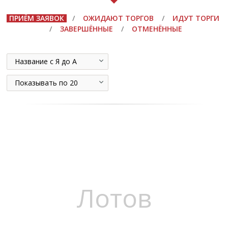
ПРИЁМ ЗАЯВОК
/
ОЖИДАЮТ ТОРГОВ
/
ИДУТ ТОРГИ
/
ЗАВЕРШЁННЫЕ
/
ОТМЕНЁННЫЕ
Название с Я до А
Показывать по 20
Лотов