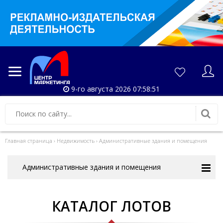
9-го августа 2026 07:58:51
Главная страница
›
Недвижимость
›
Административные здания и помещения
Административные здания и помещения
КАТАЛОГ ЛОТОВ