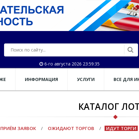
6-го августа 2026 23:59:35
АЖЕ
ИНФОРМАЦИЯ
УСЛУГИ
ВСЕ ДЛЯ И
КАТАЛОГ ЛО
ПРИЁМ ЗАЯВОК
/
ОЖИДАЮТ ТОРГОВ
/
ИДУТ ТОРГИ