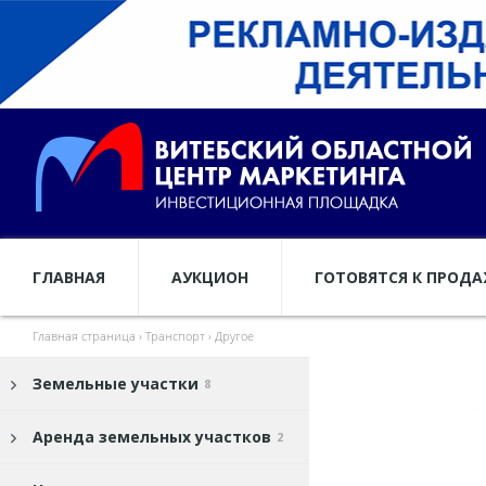
ГЛАВНАЯ
АУКЦИОН
ГОТОВЯТСЯ К ПРОД
Главная страница
›
Транспорт
›
Другое
Земельные участки
8
Аренда земельных участков
2