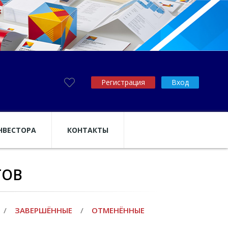
Регистрация
Вход
НВЕСТОРА
КОНТАКТЫ
ТОВ
/
ЗАВЕРШЁННЫЕ
/
ОТМЕНЁННЫЕ