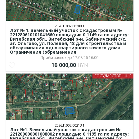
2026.Г.002.00208.1
Лот № 1. Земельный участок с кадастровым №
221280610101041660 площадью 0.1149 га по адресу:
Витебская обл., Витебский р-н, Бабиничский с/с,
аг. Ольгово, ул. Полевая, 18 для строительства и
обслуживания одноквартирного жилого дома.
Ограничения (обременения
Приём заявок до 17.08.26 16:00
16 000,00
BYN
ГОСУДАРСТВЕННЫЕ
2026.Г.002.00213.1
Лот №1. Земельный участок с кадастровым №
221200000001008002 площадью 0.1195 га по адресу:
Витебская обл., Витебский р-н, Летчанский с/с,