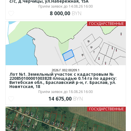
с/с, д.Черчицы, ул.Набережная, 15А
Приём заявок до 14.08.26 16:00
8 000,00
BYN
ГОСУДАРСТВЕННЫЕ
2026.Г.002.00209.1
Лот №1. Земельный участок с кадастровым №
220850100001003828 площадью 0.14 га по адресу:
Витебская обл., Браславский р-н, г. Браслав, ул.
Новятская, 18
Приём заявок до 18.08.26 16:00
14 675,00
BYN
ГОСУДАРСТВЕННЫЕ