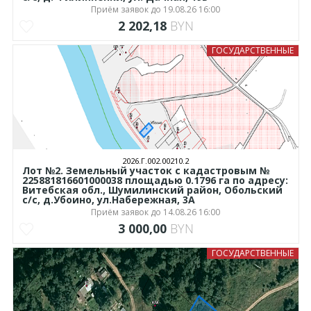
Приём заявок до 19.08.26 16:00
2 202,18
BYN
ГОСУДАРСТВЕННЫЕ
2026.Г.002.00210.2
Лот №2. Земельный участок с кадастровым №
225881816601000038 площадью 0.1796 га по адресу:
Витебская обл., Шумилинский район, Обольский
с/с, д.Убоино, ул.Набережная, 3А
Приём заявок до 14.08.26 16:00
3 000,00
BYN
ГОСУДАРСТВЕННЫЕ