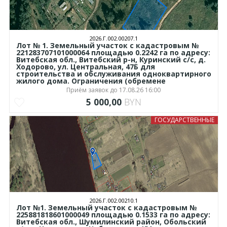
2026.Г.002.00207.1
Лот № 1. Земельный участок с кадастровым №
221283707101000064 площадью 0.2242 га по адресу:
Витебская обл., Витебский р-н, Куринский с/с, д.
Ходорово, ул. Центральная, 47Б для
строительства и обслуживания одноквартирного
жилого дома. Ограничения (обремене
Приём заявок до 17.08.26 16:00
5 000,00
BYN
ГОСУДАРСТВЕННЫЕ
2026.Г.002.00210.1
Лот №1. Земельный участок с кадастровым №
225881818601000049 площадью 0.1533 га по адресу:
Витебская обл., Шумилинский район, Обольский