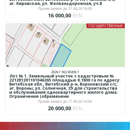
аг. Кировская, ул. Железнодорожная, уч.8
Приём заявок до 21.08.26 16:00
16 000,00
BYN
ГОСУДАРСТВЕННЫЕ
2026.Г.002.00206.1
Лот № 1. Земельный участок с кадастровым №
221281201101046265 площадью 0.1800 га по адресу:
Витебская обл., Витебский р-н, Вороновский с/с,
аг. Вороны, ул. Солнечная, 29 для строительства
и обслуживания одноквартирного жилого дома.
Ограничения (обременени
Приём заявок до 17.08.26 16:00
20 000,00
BYN