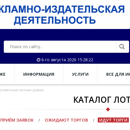
6-го августа 2026 15:28:22
АЖЕ
ИНФОРМАЦИЯ
УСЛУГИ
ВСЕ ДЛЯ И
вированными жилыми домами
КАТАЛОГ ЛО
ПРИЁМ ЗАЯВОК
/
ОЖИДАЮТ ТОРГОВ
/
ИДУТ ТОРГИ