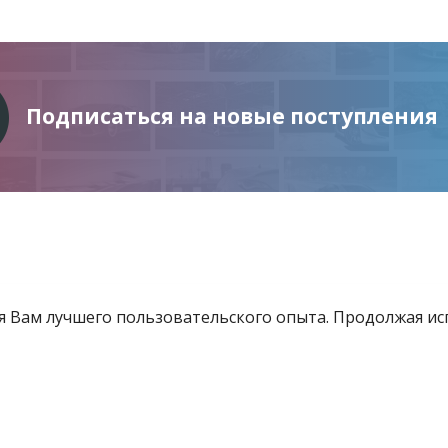
Подписаться на новые поступления
ия Вам лучшего пользовательского опыта. Продолжая и
Информация
Услуги
Все для инвестора
товящиеся к продаже
Контакты