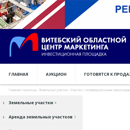
ГЛАВНАЯ
АУКЦИОН
ГОТОВЯТСЯ К ПРОД
Главная страница
›
Земельные участки
›
Участки с незавершенными законсер
Земельные участки
8
Аренда земельных участков
2