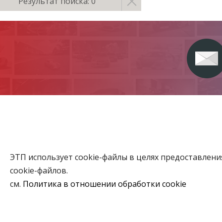
Результат поиска: 0
ЭТП использует cookie-файлы в целях предоставлен
Главная
cookie-файлов.
Аукционы
см.
Политика в отношении обработки cookie
ВЫБЕРИТЕ НАСТРОЙКИ COOKIE
Объекты го
Необходимые