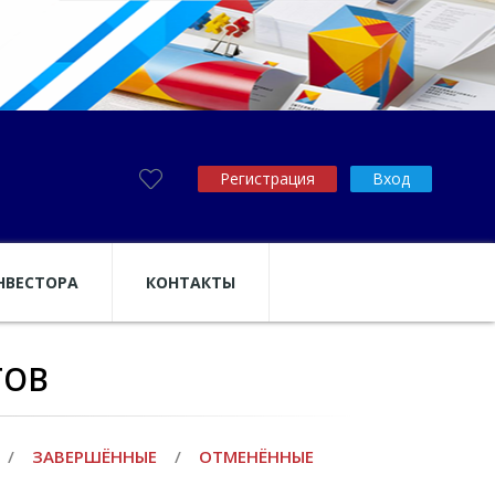
Регистрация
Вход
НВЕСТОРА
КОНТАКТЫ
ТОВ
/
ЗАВЕРШЁННЫЕ
/
ОТМЕНЁННЫЕ