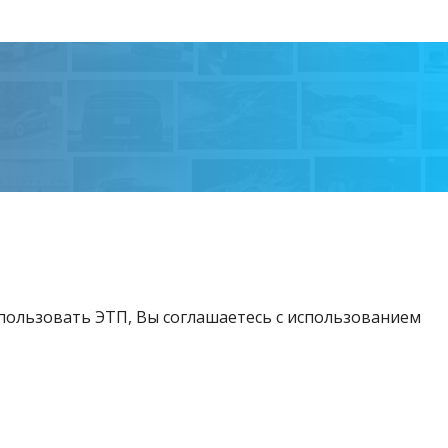
спользовать ЭТП, Вы соглашаетесь с использованием
Возникли вопросы?
Тел:
+375 212 24-63-12
МТС:
+375 29 510-07-63
Email:
info@etpvit.by